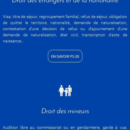
Droit des étrangers et de la nationalité
Visa, titre de séjour, regroupement familial, refus de séjour, obligation
de quitter le territoire, nationalité, demande de naturalisation,
contestation d'une décision de refus ou d'ajournement d'une
demande de naturalisation, état civil, transcription d'acte de
naissance...
EN SAVOIR PLUS
Droit des mineurs
Audition libre au commissariat ou en gendarmerie, garde à vue,