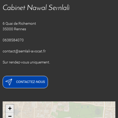
Cabinet Nawal Semlali
6 Quai de Richemont
35000 Rennes
0638584070
contact@semlali-avocat.fr
Sur rendez-vous uniquement.
CONTACTEZ-NOUS
+
−